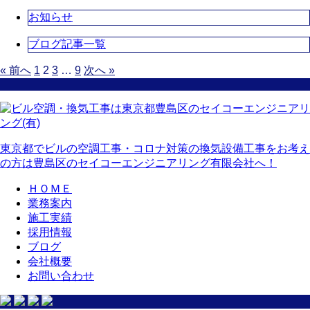
お知らせ
ブログ記事一覧
« 前へ
1
2
3
…
9
次へ »
東京都でビルの空調工事・コロナ対策の換気設備工事をお考え
の方は豊島区のセイコーエンジニアリング有限会社へ！
ＨＯＭＥ
業務案内
施工実績
採用情報
ブログ
会社概要
お問い合わせ