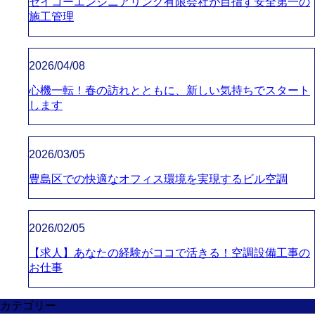
セイコーエンジニアリング有限会社が目指す安全第一の
施工管理
2026/04/08
心機一転！春の訪れとともに、新しい気持ちでスタート
します
2026/03/05
豊島区での快適なオフィス環境を実現するビル空調
2026/02/05
【求人】あなたの経験がココで活きる！空調設備工事の
お仕事
カテゴリー