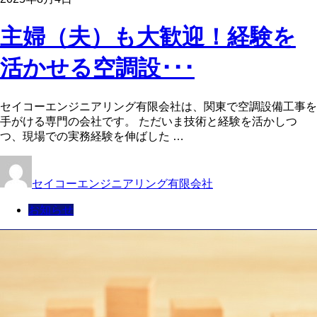
主婦（夫）も大歓迎！経験を
活かせる空調設･･･
セイコーエンジニアリング有限会社は、関東で空調設備工事を
手がける専門の会社です。 ただいま技術と経験を活かしつ
つ、現場での実務経験を伸ばした …
セイコーエンジニアリング有限会社
お知らせ