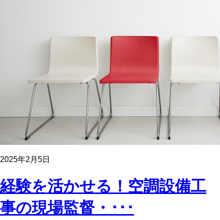
2025年2月5日
経験を活かせる！空調設備工
事の現場監督・･･･