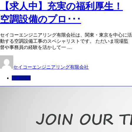
【求人中】充実の福利厚生！
空調設備のプロ･･･
セイコーエンジニアリング有限会社は、関東・東京を中心に活
動する空調設備工事のスペシャリストです。 ただいま現場監
督や事務員の経験を活かして一 …
セイコーエンジニアリング有限会社
お知らせ