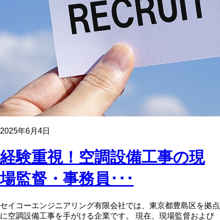
2025年6月4日
経験重視！空調設備工事の現
場監督・事務員･･･
セイコーエンジニアリング有限会社では、東京都豊島区を拠点
に空調設備工事を手がける企業です。 現在、現場監督および