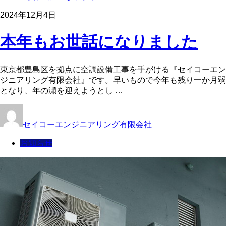
2024年12月4日
本年もお世話になりました
東京都豊島区を拠点に空調設備工事を手がける『セイコーエン
ジニアリング有限会社』です。早いもので今年も残り一か月弱
となり、年の瀬を迎えようとし …
セイコーエンジニアリング有限会社
お知らせ