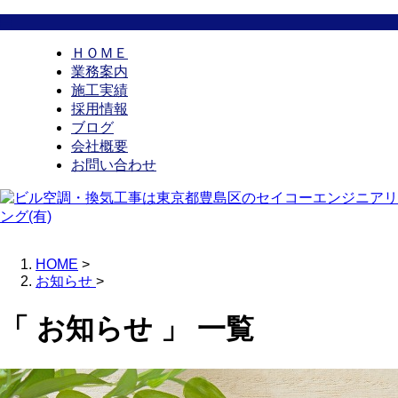
ＨＯＭＥ
業務案内
施工実績
採用情報
ブログ
会社概要
お問い合わせ
HOME
>
お知らせ
>
「 お知らせ 」 一覧